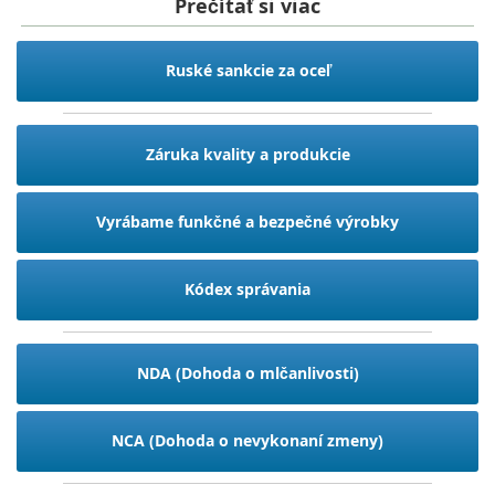
Prečítať si viac
Ruské sankcie za oceľ
Záruka kvality a produkcie
Vyrábame funkčné a bezpečné výrobky
Kódex správania
NDA (Dohoda o mlčanlivosti)
NCA (Dohoda o nevykonaní zmeny)