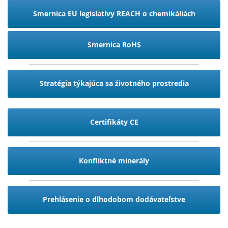
Smernica EU legislatívy REACH o chemikáliách
Smernica RoHS
Stratégia týkajúca sa životného prostredia
Certifikáty CE
Konfliktné minerály
Prehlásenie o dlhodobom dodávateľstve