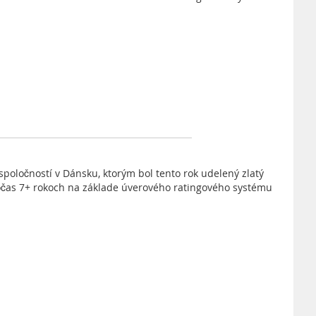
spoločností v Dánsku, ktorým bol tento rok udelený zlatý
očas 7+ rokoch na základe úverového ratingového systému