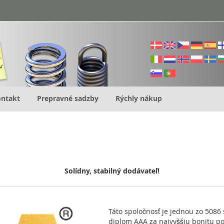
ntakt
Prepravné sadzby
Rýchly nákup
Solídny, stabilný dodávateľ!
Táto spoločnosť je jednou zo 5086 
diplom AAA za najvyššiu bonitu p