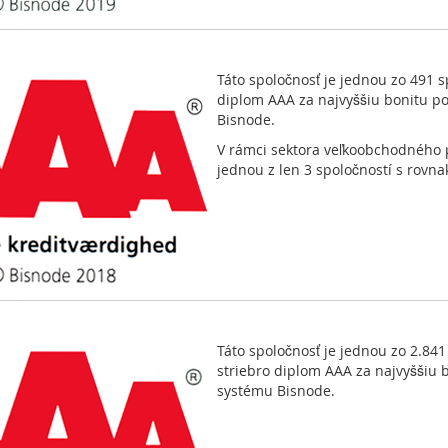
Táto spoločnosť je jednou zo 491 s
diplom AAA za najvyššiu bonitu p
Bisnode.
V rámci sektora veľkoobchodného p
jednou z len 3 spoločností s rovn
Táto spoločnosť je jednou zo 2.841
striebro diplom AAA za najvyššiu 
systému Bisnode.