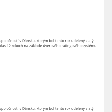
spoločností v Dánsku, ktorým bol tento rok udelený zlatý
očas 12 rokoch na základe úverového ratingového systému
spoločností v Dánsku, ktorým bol tento rok udelený zlatý