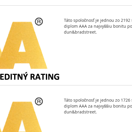
Táto spoločnosť je jednou zo 2192 
diplom AAA za najvyššiu bonitu p
dun&bradstreet.
Táto spoločnosť je jednou zo 1726 
diplom AAA za najvyššiu bonitu p
dun&bradstreet.