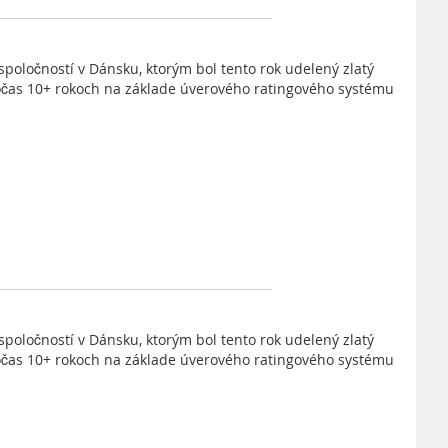
spoločností v Dánsku, ktorým bol tento rok udelený zlatý
očas 10+ rokoch na základe úverového ratingového systému
spoločností v Dánsku, ktorým bol tento rok udelený zlatý
očas 10+ rokoch na základe úverového ratingového systému