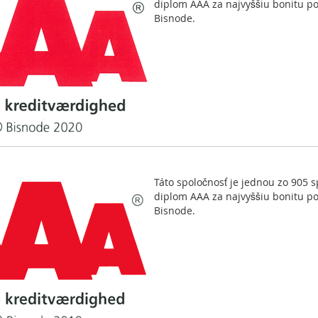
diplom AAA za najvyššiu bonitu p
Bisnode.
Táto spoločnosť je jednou zo 905 s
diplom AAA za najvyššiu bonitu p
Bisnode.