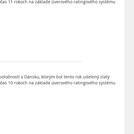
očas 11 rokoch na základe úverového ratingového systému
poločností v Dánsku, ktorým bol tento rok udelený zlatý
očas 10 rokoch na základe úverového ratingového systému