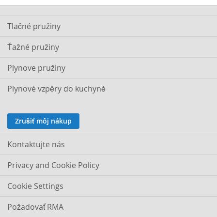
Tlačné pružiny
Ťažné pružiny
Plynove pružiny
Plynové vzpěry do kuchyně
Zrušiť môj nákup
Kontaktujte nás
Privacy and Cookie Policy
Cookie Settings
Požadovať RMA