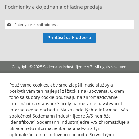
Podmienky a dojednania ohľadne predaja
Sign
Up
for
Prihlásiť sa k odberu
Our
Newsletter:
Copyright © 2025 Sodemann Industrifjedre A/S. All rights reserved.
Používame cookies, aby sme zlepšili naše služby a
poskytli vám ten najlepší zážitok z nakupovania. Okrem
toho sa súbory cookie používajú na zhromažďovanie
informácií na štatistické účely na meranie návštevnosti
internetového obchodu. Na základe týchto informácií vás
spoločnosť Sodemann Industrifjedre A/S nemôže
identifikovať. Sodemann Industrifjedre A/S zhromažďuje a
ukladá tieto informácie iba na analýzu a tým
optimalizáciu internetového obchodu. So všetkými