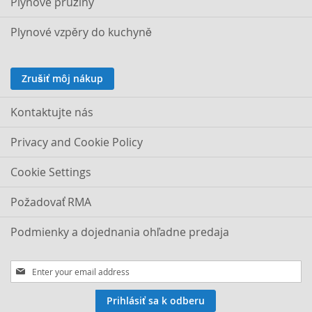
Plynove pružiny
Plynové vzpěry do kuchyně
Zrušiť môj nákup
Kontaktujte nás
Privacy and Cookie Policy
Cookie Settings
Požadovať RMA
Podmienky a dojednania ohľadne predaja
Sign
Up
for
Prihlásiť sa k odberu
Our