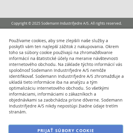
Newsletter:
Copyright © 2025 Sodemann Industrifjedre A/S. All rights reserved.
Používame cookies, aby sme zlepšili naše služby a
poskytli vám ten najlepší zážitok z nakupovania. Okrem
toho sa súbory cookie používajú na zhromažďovanie
informácií na štatistické účely na meranie návštevnosti
internetového obchodu. Na základe týchto informácií vás
spoločnosť Sodemann Industrifjedre A/S nemôže
identifikovať. Sodemann Industrifjedre A/S zhromažďuje a
ukladá tieto informácie iba na analýzu a tým
optimalizáciu internetového obchodu. So všetkými
informáciami, informáciami o zákazníkoch a
objednávkami sa zaobchádza prísne dôverne. Sodemann
Industrifjedre A/S nikdy nepostúpi žiadne údaje tretím
stranám.
PRIJAŤ SÚBORY COOKIE