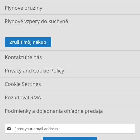
Plynove pružiny
Plynové vzpěry do kuchyně
Zrušiť môj nákup
Kontaktujte nás
Privacy and Cookie Policy
Cookie Settings
Požadovať RMA
Podmienky a dojednania ohľadne predaja
Sign
Up
for