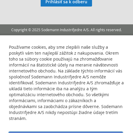
Prihlásiť sa k odberu
Our
Newsletter:
Copyright © 2025 Sodemann Industrifjedre A/S. All rights reserved.
Používame cookies, aby sme zlepšili naše služby a
poskytli vám ten najlepší zážitok z nakupovania. Okrem
toho sa súbory cookie používajú na zhromažďovanie
informácií na štatistické účely na meranie návštevnosti
internetového obchodu. Na základe týchto informácií vás
spoločnosť Sodemann Industrifjedre A/S nemôže
identifikovať. Sodemann Industrifjedre A/S zhromažďuje a
ukladá tieto informácie iba na analýzu a tým
optimalizáciu internetového obchodu. So všetkými
informáciami, informáciami o zákazníkoch a
objednávkami sa zaobchádza prísne dôverne. Sodemann
Industrifjedre A/S nikdy nepostúpi žiadne údaje tretím
stranám.