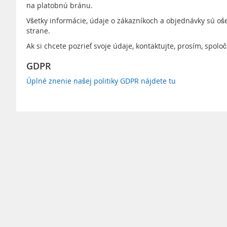
na platobnú bránu.
Všetky informácie, údaje o zákazníkoch a objednávky sú oše
strane.
Ak si chcete pozrieť svoje údaje, kontaktujte, prosím, spo
GDPR
Úplné znenie našej politiky GDPR nájdete tu