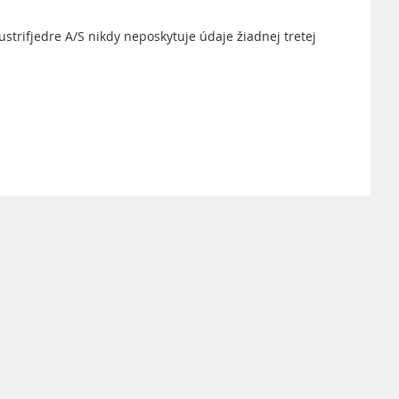
strifjedre A/S nikdy neposkytuje údaje žiadnej tretej