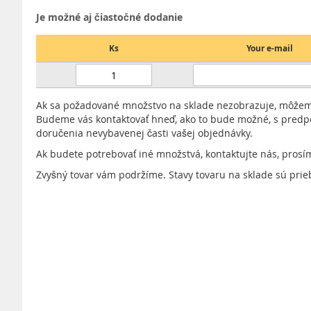
Je možné aj čiastočné dodanie
Ks
Your e-mail
Ak sa požadované množstvo na sklade nezobrazuje, môžeme
Budeme vás kontaktovať hneď, ako to bude možné, s pre
doručenia nevybavenej časti vašej objednávky.
Ak budete potrebovať iné množstvá, kontaktujte nás, prosí
Zvyšný tovar vám podržíme. Stavy tovaru na sklade sú prie